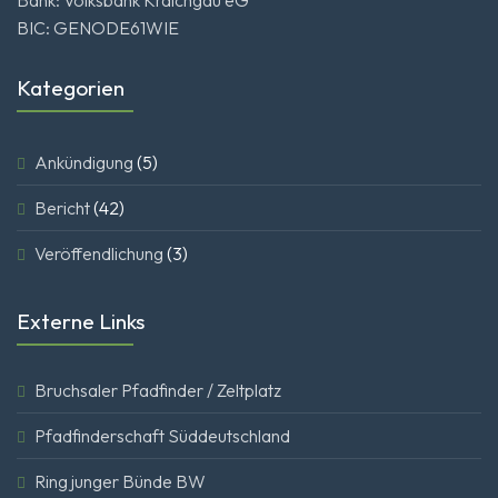
BIC: GENODE61WIE
Kategorien
Ankündigung
(5)
Bericht
(42)
Veröffendlichung
(3)
Externe Links
Bruchsaler Pfadfinder / Zeltplatz
Pfadfinderschaft Süddeutschland
Ring junger Bünde BW