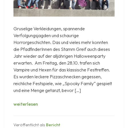
Gruselige Verkleidungen, spannende
Verfolgungsjagden und schaurige
Horrorgeschichten. Das und vieles mehr konnten
die PfadfinderInnen des Stamm Greif auch dieses
Jahr wieder auf der alljährigen Halloweenparty
erwarten. Am Freitag, den 28.10. trafen sich
Vampire und Hexen für das klassische Festtreffen.
Es wurden leckere Pizzaschnecken gegessen,
reichliche Festspiele, wie „Spooky Family“ gespielt
und eine Menge getanzt, bevor […]
Halloween
weiterlesen
2022
Veröffentlicht als
Bericht