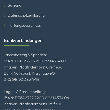
Satzung
Datenschutzerklärung
Haftungsausschluss
Bankverbindungen
Jahresbeitrag & Spenden:
IBAN: DE81 6729 2200 1561 4334 09
Inhaber: Pfadfinderhorst Greif e.V.
Bank: Volksbank Kraichgau eG
BIC: GENODE61WIE
Lager- & Fahrtenbeitrag:
IBAN: DE84 6729 2200 0061 4334 06
Inhaber: Pfadfinderhorst Greif e.V.
Bank: Volksbank Kraichgau eG