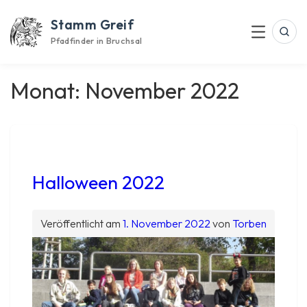
Skip
Stamm Greif
to
Suc
Menu
content
Pfadfinder in Bruchsal
Monat:
November 2022
Halloween 2022
Veröffentlicht am
1. November 2022
von
Torben