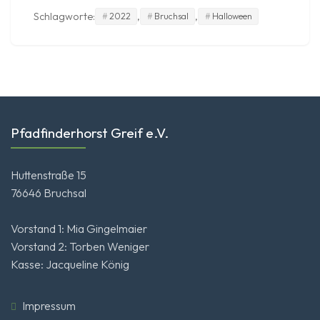
Schlagworte:
,
,
2022
Bruchsal
Halloween
Pfadfinderhorst Greif e.V.
Huttenstraße 15
76646 Bruchsal
Vorstand 1: Mia Gingelmaier
Vorstand 2: Torben Weniger
Kasse: Jacqueline König
Impressum