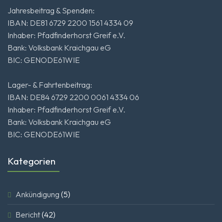
Jahresbeitrag & Spenden:
IBAN: DE81 6729 2200 1561 4334 09
Inhaber: Pfadfinderhorst Greif e.V.
Bank: Volksbank Kraichgau eG
BIC: GENODE61WIE
Lager- & Fahrtenbeitrag:
IBAN: DE84 6729 2200 0061 4334 06
Inhaber: Pfadfinderhorst Greif e.V.
Bank: Volksbank Kraichgau eG
BIC: GENODE61WIE
Kategorien
Ankündigung
(5)
Bericht
(42)