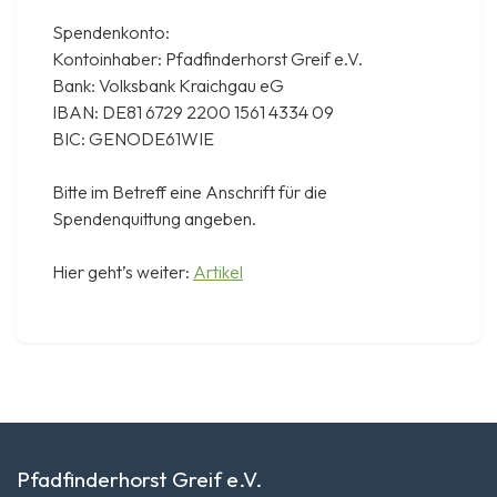
Spendenkonto:
Kontoinhaber: Pfadfinderhorst Greif e.V.
Bank: Volksbank Kraichgau eG
IBAN: DE81 6729 2200 1561 4334 09
BIC: GENODE61WIE
Bitte im Betreff eine Anschrift für die
Spendenquittung angeben.
Hier geht’s weiter:
Artikel
Pfadfinderhorst Greif e.V.