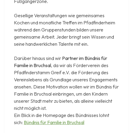
Fußgängerzone.
Gesellige Veranstaltungen wie gemeinsames
Kochen und monatliche Treffen im Pfadfinderheim
während den Gruppenstunden bilden unsere
gemeinsame Arbeit. Jeder bringt sein Wissen und
seine handwerklichen Talente mit ein.
Darüber hinaus sind wir
Partner im Bündnis für
Familie in Bruchsal
, da wir als Förderverein des
Pfadfinderstamm Greif e.V. die Förderung des
Vereinslebens als Grundlage unseres Engagements
ansehen. Diese Motivation wollen wir im Bündnis für
Familie in Bruchsal einbringen, um den Kindern
unserer Stadt mehr zu bieten, als alleine vielleicht
nicht möglich ist.
Ein Blick in die Homepage des Bündnisses lohnt
sich:
Bündnis für Familie in Bruchsal