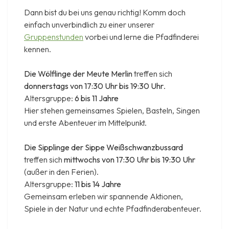
Dann bist du bei uns genau richtig! Komm doch
einfach unverbindlich zu einer unserer
Gruppenstunden
vorbei und lerne die Pfadfinderei
kennen.
Die Wölflinge der Meute Merlin
treffen sich
donnerstags von 17:30 Uhr bis 19:30 Uhr
.
Altersgruppe:
6 bis 11 Jahre
Hier stehen gemeinsames Spielen, Basteln, Singen
und erste Abenteuer im Mittelpunkt.
Die Sipplinge der Sippe Weißschwanzbussard
treffen sich
mittwochs von 17:30 Uhr bis 19:30 Uhr
(außer in den Ferien).
Altersgruppe:
11 bis 14 Jahre
Gemeinsam erleben wir spannende Aktionen,
Spiele in der Natur und echte Pfadfinderabenteuer.