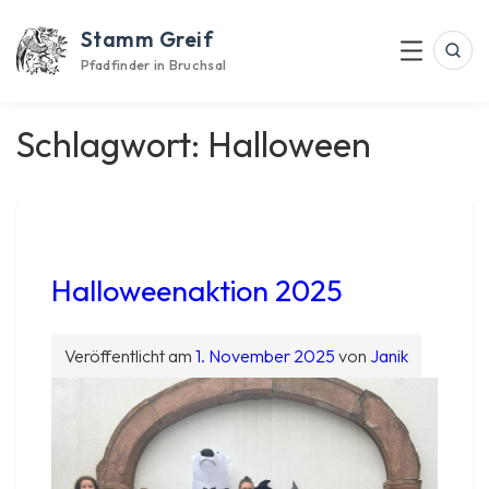
Skip
Stamm Greif
to
Suc
Menu
content
Pfadfinder in Bruchsal
Schlagwort:
Halloween
Halloweenaktion 2025
Veröffentlicht am
1. November 2025
von
Janik