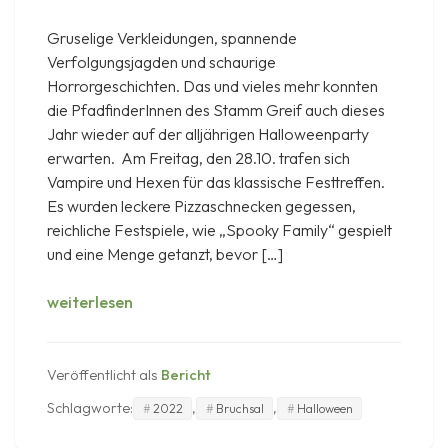
Gruselige Verkleidungen, spannende
Verfolgungsjagden und schaurige
Horrorgeschichten. Das und vieles mehr konnten
die PfadfinderInnen des Stamm Greif auch dieses
Jahr wieder auf der alljährigen Halloweenparty
erwarten. Am Freitag, den 28.10. trafen sich
Vampire und Hexen für das klassische Festtreffen.
Es wurden leckere Pizzaschnecken gegessen,
reichliche Festspiele, wie „Spooky Family“ gespielt
und eine Menge getanzt, bevor […]
Halloween
weiterlesen
2022
Veröffentlicht als
Bericht
Schlagworte:
,
,
2022
Bruchsal
Halloween