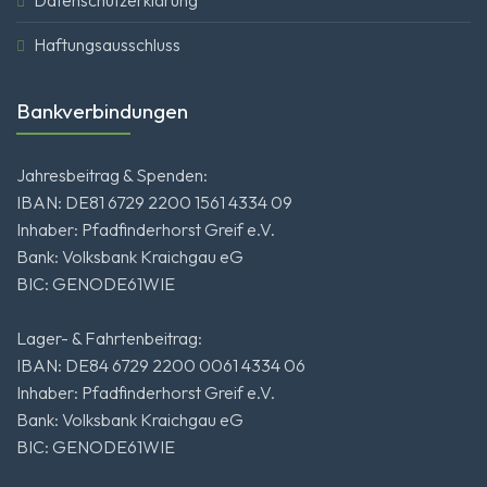
Haftungsausschluss
Bankverbindungen
Jahresbeitrag & Spenden:
IBAN: DE81 6729 2200 1561 4334 09
Inhaber: Pfadfinderhorst Greif e.V.
Bank: Volksbank Kraichgau eG
BIC: GENODE61WIE
Lager- & Fahrtenbeitrag:
IBAN: DE84 6729 2200 0061 4334 06
Inhaber: Pfadfinderhorst Greif e.V.
Bank: Volksbank Kraichgau eG
BIC: GENODE61WIE