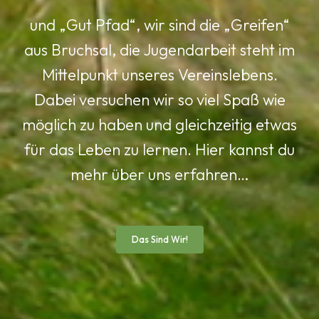
und „Gut Pfad“, wir sind die „Greifen“
aus Bruchsal, die Jugendarbeit steht im
Mittelpunkt unseres Vereinslebens.
Dabei versuchen wir so viel Spaß wie
möglich zu haben und gleichzeitig etwas
für das Leben zu lernen. Hier kannst du
mehr über uns erfahren…
Das Sind Wir!