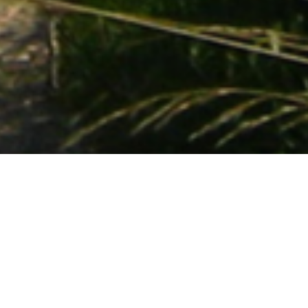
Gruppenstunden
Meute Merlin
Kinder ab 6 bis 10 Jahre
Donnerstags 17:30 Uhr bis 19:30 Uhr